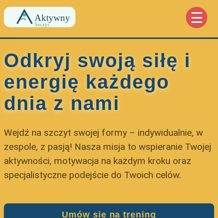
☰
Odkryj swoją siłę i
energię każdego
dnia z nami
Wejdź na szczyt swojej formy – indywidualnie, w
zespole, z pasją! Nasza misja to wspieranie Twojej
aktywności, motywacja na każdym kroku oraz
specjalistyczne podejście do Twoich celów.
Umów się na trening