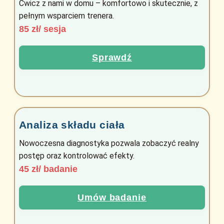
Ćwicz z nami w domu – komfortowo i skutecznie, z
pełnym wsparciem trenera.
85 zł/ sesja
Sprawdź
Analiza składu ciała
Nowoczesna diagnostyka pozwala zobaczyć realny
postęp oraz kontrolować efekty.
45 zł/ badanie
Umów badanie