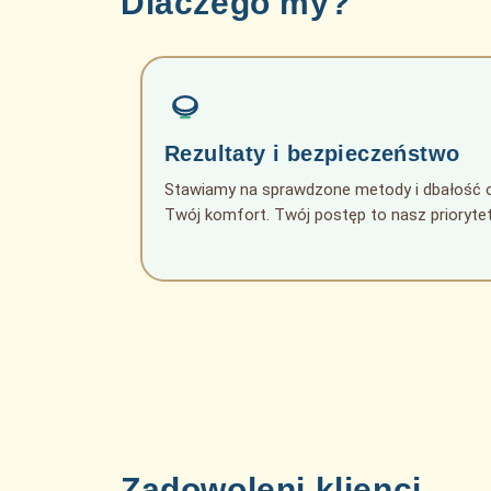
Dlaczego my?
Rezultaty i bezpieczeństwo
Stawiamy na sprawdzone metody i dbałość 
Twój komfort. Twój postęp to nasz priorytet
Zadowoleni klienci