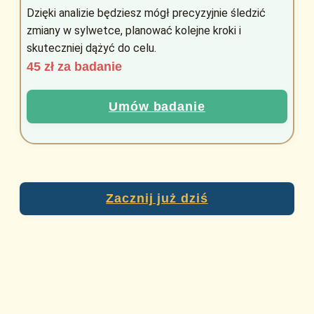
Dzięki analizie będziesz mógł precyzyjnie śledzić
zmiany w sylwetce, planować kolejne kroki i
skuteczniej dążyć do celu.
45 zł za badanie
Umów badanie
Zacznij już dziś